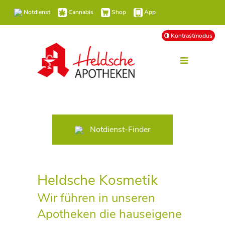
Notdienst
Cannabis
Shop
App
Kontrastmodus
Notdienst-Finder
Heldsche Kosmetik
Wir führen in unseren
Apotheken die hauseigene