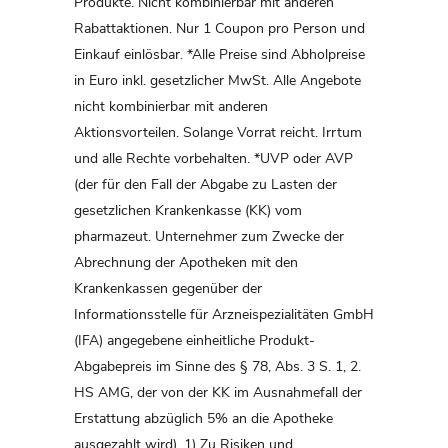
Produkte. Nicht kombinierbar mit anderen
Rabattaktionen. Nur 1 Coupon pro Person und
Einkauf einlösbar. *Alle Preise sind Abholpreise
in Euro inkl. gesetzlicher MwSt. Alle Angebote
nicht kombinierbar mit anderen
Aktionsvorteilen. Solange Vorrat reicht. Irrtum
und alle Rechte vorbehalten. *UVP oder AVP
(der für den Fall der Abgabe zu Lasten der
gesetzlichen Krankenkasse (KK) vom
pharmazeut. Unternehmer zum Zwecke der
Abrechnung der Apotheken mit den
Krankenkassen gegenüber der
Informationsstelle für Arzneispezialitäten GmbH
(IFA) angegebene einheitliche Produkt-
Abgabepreis im Sinne des § 78, Abs. 3 S. 1, 2.
HS AMG, der von der KK im Ausnahmefall der
Erstattung abzüglich 5% an die Apotheke
ausgezahlt wird). 1) Zu Risiken und