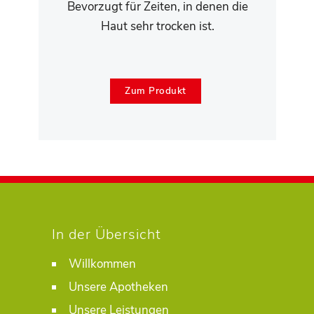
Bevorzugt für Zeiten, in denen die
Haut sehr trocken ist.
Zum Produkt
In der Übersicht
Willkommen
Unsere Apotheken
Unsere Leistungen