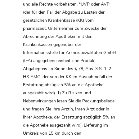
und alle Rechte vorbehalten. *UVP oder AVP
(der für den Fall der Abgabe zu Lasten der
gesetzlichen Krankenkasse (KK) vom
pharmazeut. Unternehmer zum Zwecke der
Abrechnung der Apotheken mit den
Krankenkassen gegenüber der
Informationsstelle für Arzneispezialitäten GmbH
(IFA) angegebene einheitliche Produkt-
Abgabepreis im Sinne des § 78, Abs. 3 S. 1, 2.
HS AMG, der von der KK im Ausnahmefall der
Erstattung abzüglich 5% an die Apotheke
ausgezahlt wird). 1) Zu Risiken und
Nebenwirkungen lesen Sie die Packungsbeilage
und fragen Sie Ihre Ärztin, Ihren Arzt oder in
Ihrer Apotheke. der Erstattung abzüglich 5% an
die Apotheke ausgezahlt wird). Lieferung im
Umkreis von 15 km durch den