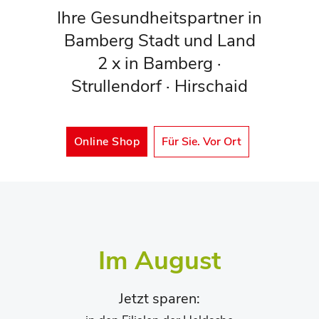
Ihre Gesundheitspartner in
Bamberg Stadt und Land
2 x in Bamberg ·
Strullendorf · Hirschaid
Online Shop
Für Sie. Vor Ort
Im August
Jetzt sparen: