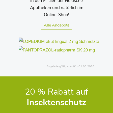
in den Filialen der Heldsche
Apotheken und natürlich im
Online-Shop!
Alle Angebote
Angebote gültig vom 01.-31.08.2026
20 % Rabatt auf
Insektenschutz