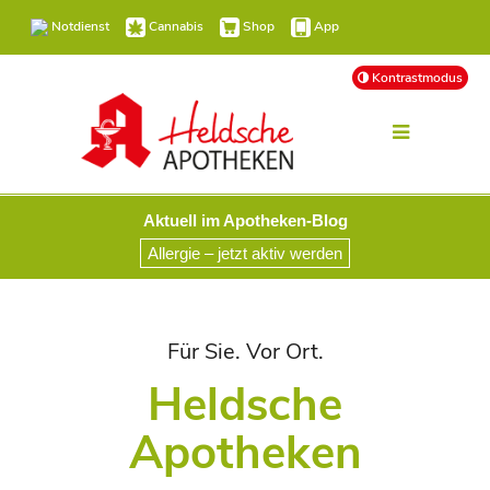
Notdienst
Cannabis
Shop
App
Kontrastmodus
Aktuell im Apotheken-Blog
Allergie – jetzt aktiv werden
Für Sie. Vor Ort.
Heldsche
Apotheken