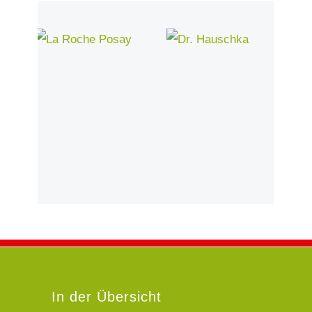
In der Übersicht