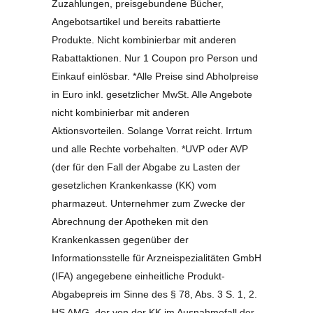
Zuzahlungen, preisgebundene Bücher,
Angebotsartikel und bereits rabattierte
Produkte. Nicht kombinierbar mit anderen
Rabattaktionen. Nur 1 Coupon pro Person und
Einkauf einlösbar. *Alle Preise sind Abholpreise
in Euro inkl. gesetzlicher MwSt. Alle Angebote
nicht kombinierbar mit anderen
Aktionsvorteilen. Solange Vorrat reicht. Irrtum
und alle Rechte vorbehalten. *UVP oder AVP
(der für den Fall der Abgabe zu Lasten der
gesetzlichen Krankenkasse (KK) vom
pharmazeut. Unternehmer zum Zwecke der
Abrechnung der Apotheken mit den
Krankenkassen gegenüber der
Informationsstelle für Arzneispezialitäten GmbH
(IFA) angegebene einheitliche Produkt-
Abgabepreis im Sinne des § 78, Abs. 3 S. 1, 2.
HS AMG, der von der KK im Ausnahmefall der