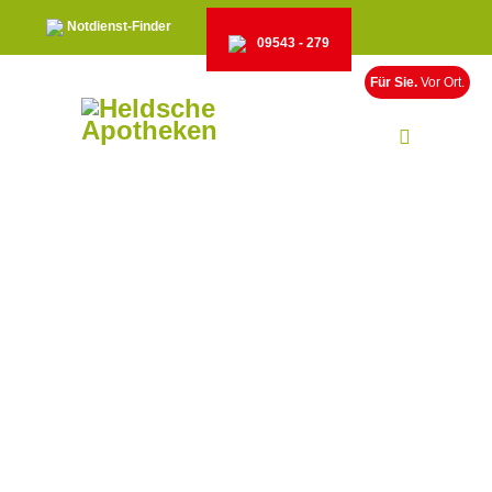
Notdienst-Finder
09543 - 279
Für Sie.
Vor Ort.